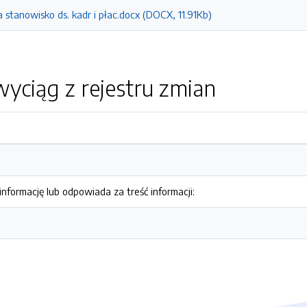
 stanowisko ds. kadr i płac.docx (DOCX, 11.91Kb)
yciąg z rejestru zmian
nformację lub odpowiada za treść informacji: