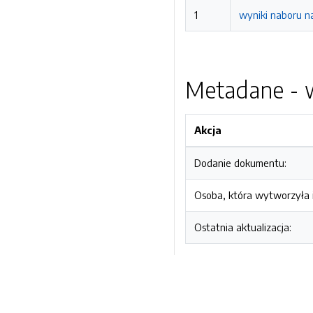
1
wyniki naboru na
Metadane - w
Akcja
Dodanie dokumentu:
Osoba, która wytworzyła i
Ostatnia aktualizacja: